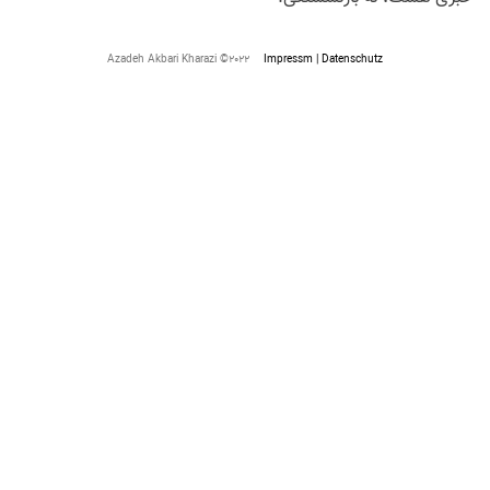
Azadeh Akbari Kharazi ©2022
Impressm | Datenschutz