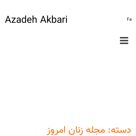
Azadeh Akbari
p
Fa
o
t
دسته:
مجله زنان امروز