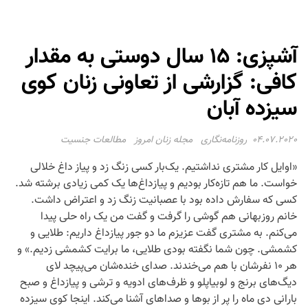
آشپزی: ۱۵ سال دوستی به مقدار
کافی: گزارشی از تعاونی زنان کوی
سیزده آبان
04.07.2020
روزنامه‌نگاری
مجله زنان امروز
مطالعات جنسیت
«اوایل کار مشتری نداشتیم. یک‌بار کسی زنگ زد و پیاز داغ خلالی
خواست. ما هم تازه‌کار بودیم و پیازداغ‌ها یک کمی زیادی برشته شد.
کسی که سفارش داده بود با عصبانیت زنگ زد و اعتراض داشت.
خانم روزبهانی هم گوشی را گرفت و گفت من یک راه حلی پیدا
می‌کنم. به مشتری گفت عزیزم ما دو جور پیازداغ داریم: طلایی و
کشمشی. چون شما نگفته بودی طلایی، ما برایت کشمشی زدیم.» و
هر ۱۰ نفرشان با هم می‌خندند. صدای خنده‌شان می‌پیچد لای
دیگ‌های برنج و لوبیاپلو و ظرف‌های ادویه و ترشی و پیازداغ و صبح
بارانی دی ماه را پر از بوها و صداهای آشنا می‌کند. اینجا کوی سیزده